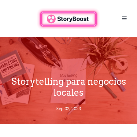
Storytelling para negocios
locales
Sep 02, 2023