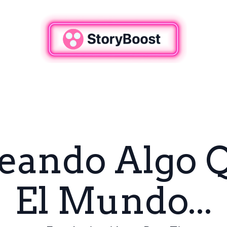
Creando Algo 
El Mundo...