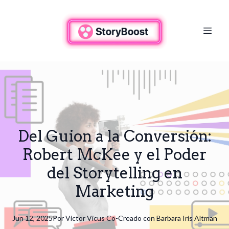
Del Guion a la Conversión:
Robert McKee y el Poder
del Storytelling en
Marketing
Jun 12, 2025
Por
Victor
Vicus Co-Creado con Barbara Iris Altman