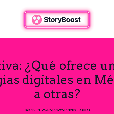
va: ¿Qué ofrece u
gias digitales en Mé
a otras?
Jan 12, 2025
·
Por
Victor Vicus
Casillas