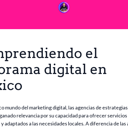
prendiendo el
orama digital en
ico
co mundo del marketing digital, las agencias de estrategias
anado relevancia por su capacidad para ofrecer servicios
y adaptados a las necesidades locales. A diferencia de las