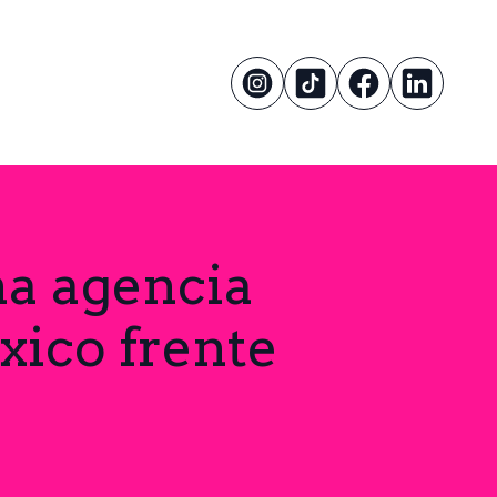
na agencia
xico frente